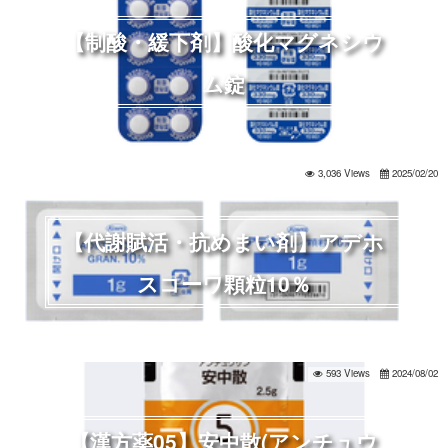
【制酸・緩下剤】酸化マグネシウ
ム錠
3,036 Views
2025/02/20
【代謝賦活・抗めまい剤】アデホ
スコーワ顆粒10％
593 Views
2024/08/02
【漢方薬05】安中散(アンチュウ