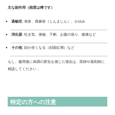
主な副作用（頻度は稀です）
過敏症
: 発疹、蕁麻疹（じんましん）、かゆみ
消化器
: 吐き気、便秘、下痢、お腹の張り、腹痛など
その他
: 顔が赤くなる（顔面紅潮）など
もし、服用後に体調の変化を感じた場合は、医師や薬剤師に
相談してください 。
特定の方への注意