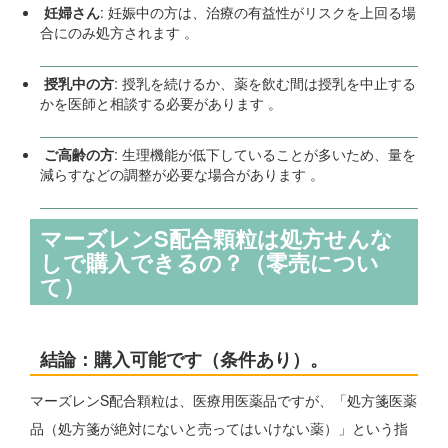
妊婦さん
: 妊娠中の方は、治療の有益性がリスクを上回る場
合にのみ処方されます 。
授乳中の方
: 授乳を続けるか、薬を飲む間は授乳を中止する
かを医師と相談する必要があります 。
ご高齢の方
: 生理機能が低下していることが多いため、量を
減らすなどの調整が必要な場合があります 。
マーズレンS配合顆粒は処方せんな
しで購入できるの？（零売につい
て）
結論：購入可能です（条件あり）。
マーズレンS配合顆粒は、医療用医薬品ですが、「処方箋医薬
品（処方箋が絶対にないと売ってはいけない薬）」という指