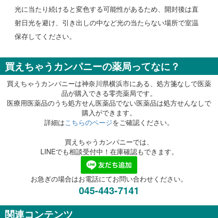
光に当たり続けると変色する可能性があるため、開封後は直
射日光を避け、引き出しの中など光の当たらない場所で室温
保存してください。
買えちゃうカンパニーの薬局ってなに？
買えちゃうカンパニーは神奈川県横浜市にある、処方箋なしで医薬
品が購入できる零売薬局です。
医療用医薬品のうち処方せん医薬品でない医薬品は処方せんなしで
購入ができます。
詳細は
こちらのページ
をご確認ください。
買えちゃうカンパニーでは、
LINEでも相談受付中！在庫確認もできます。
お急ぎの場合はお電話にてお問い合わせください。
045-443-7141
関連コンテンツ