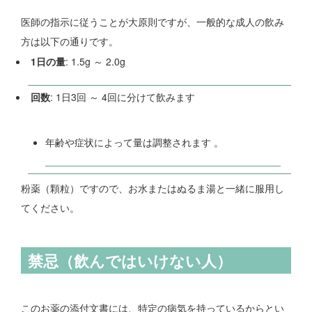
医師の指示に従うことが大原則ですが、一般的な成人の飲み
方は以下の通りです。
1日の量
: 1.5g ～ 2.0g
回数
: 1日3回 ～ 4回に分けて飲みます
年齢や症状によって量は調整されます 。
粉薬（顆粒）ですので、お水またはぬるま湯と一緒に服用し
てください。
禁忌（飲んではいけない人）
このお薬の添付文書には、特定の病気を持っているからとい