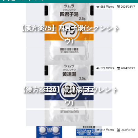
583 Views
2024/08/17
【漢方薬75】四君子湯(シクンシト
ウ)
571 Views
2024/08/22
【漢方薬120】黄連湯(オウレント
ウ)
815 Views
2025/02/15