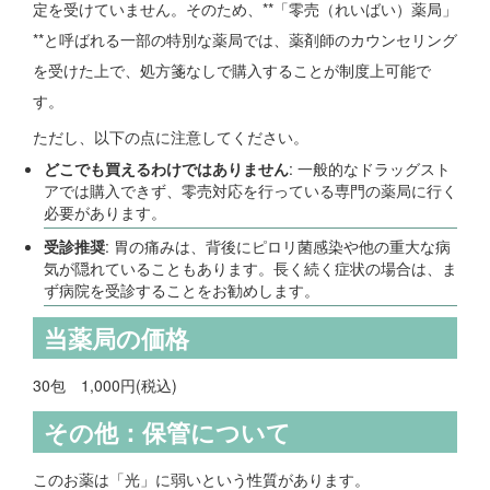
定を受けていません。そのため、**「零売（れいばい）薬局」
**と呼ばれる一部の特別な薬局では、薬剤師のカウンセリング
を受けた上で、処方箋なしで購入することが制度上可能で
す。
ただし、以下の点に注意してください。
どこでも買えるわけではありません
: 一般的なドラッグスト
アでは購入できず、零売対応を行っている専門の薬局に行く
必要があります。
受診推奨
: 胃の痛みは、背後にピロリ菌感染や他の重大な病
気が隠れていることもあります。長く続く症状の場合は、ま
ず病院を受診することをお勧めします。
当薬局の価格
30包 1,000円(税込)
その他：保管について
このお薬は「光」に弱いという性質があります。