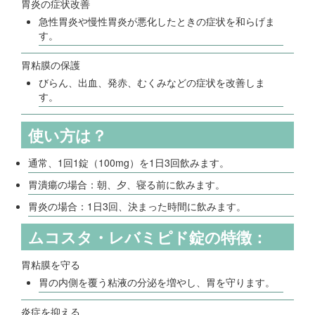
胃炎の症状改善
急性胃炎や慢性胃炎が悪化したときの症状を和らげま
す。
胃粘膜の保護
びらん、出血、発赤、むくみなどの症状を改善しま
す。
使い方は？
通常、1回1錠（100mg）を1日3回飲みます。
胃潰瘍の場合：朝、夕、寝る前に飲みます。
胃炎の場合：1日3回、決まった時間に飲みます。
ムコスタ・レバミピド錠の特徴：
胃粘膜を守る
胃の内側を覆う粘液の分泌を増やし、胃を守ります。
炎症を抑える