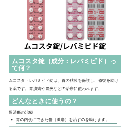
ムコスタ錠（成分：レバミピド）っ
て何？
ムコスタ・レバミピド錠は、胃の粘膜を保護し、修復を助け
る薬です。胃潰瘍や胃炎などの治療に使われます。
どんなときに使うの？
胃潰瘍の治療
胃の内側にできた傷（潰瘍）を治すのを助けます。