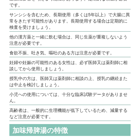
です。
サンシシを含むため、長期使用（多くは5年以上）で大腸に異
常をきたす可能性があります。長期使用する場合は定期的に
検査を受けましょう。
他の漢方薬と一緒に飲む場合は、同じ生薬が重複しないよう
注意が必要です。
食欲不振、吐き気、嘔吐のある方は注意が必要です。
妊婦や妊娠の可能性のある女性は、必ず医師又は薬剤師に相
談してから使用しましょう。
授乳中の方は、医師又は薬剤師に相談の上、授乳の継続また
は中止を検討しましょう。
小児への使用については、十分な臨床試験データがありませ
ん。
高齢者は、一般的に生理機能が低下しているため、減量する
など注意が必要です。
加味帰脾湯の特徴