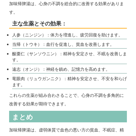
加味帰脾湯は、心身の不調を総合的に改善する効果がありま
す。
主な生薬とその効果：
人参（ニンジン）：体力を増進し、疲労回復を助けます。
当帰（トウキ）：血行を促進し、貧血を改善します。
酸棗仁（サンソウニン）：精神を安定させ、不眠を改善しま
す。
遠志（オンジ）：神経を鎮め、記憶力を高めます。
竜眼肉（リュウガンニク）：精神を安定させ、不安を和らげ
ます。
これらの生薬が組み合わさることで、心身の不調を多角的に
改善する効果が期待できます。
まとめ
加味帰脾湯は、虚弱体質で血色の悪い方の貧血、不眠症、精