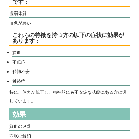
です：
虚弱体質
血色が悪い
これらの特徴を持つ方の以下の症状に効果が
あります：
貧血
不眠症
精神不安
神経症
特に、体力が低下し、精神的にも不安定な状態にある方に適
しています。
効果
貧血の改善
不眠の解消