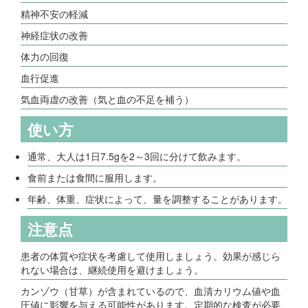
精神不安の軽減
神経症状の改善
体力の回復
血行促進
気血両虚の改善（気と血の不足を補う）
使い方
通常、大人は1日7.5gを2～3回に分けて飲みます。
食前または食間に服用します。
年齢、体重、症状によって、量を調整することがあります。
注意点
患者の体質や症状を考慮して使用しましょう。効果が感じら
れない場合は、継続使用を避けましょう。
カンゾウ（甘草）が含まれているので、血清カリウム値や血
圧値に影響を与える可能性があります。定期的な検査が必要