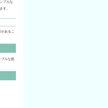
ンプルな
ます。
果があるこ
ンプルな処