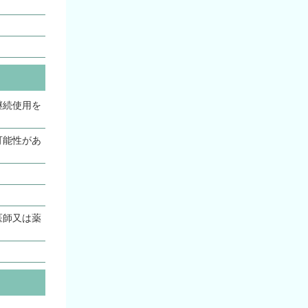
継続使用を
可能性があ
医師又は薬
。