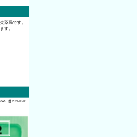
売薬局です。
ます。
iews
2024/08/05