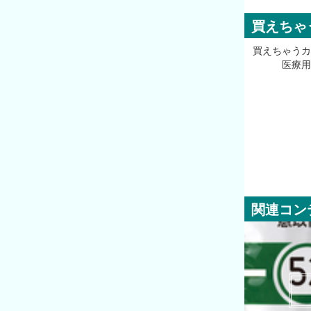
買えちゃ
買えちゃうカ
医療用
関連コン