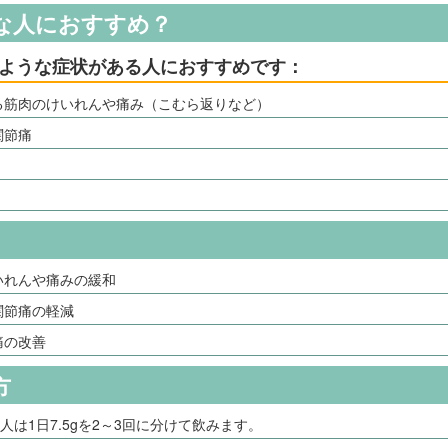
な人におすすめ？
ような症状がある人におすすめです：
る筋肉のけいれんや痛み（こむら返りなど）
関節痛
いれんや痛みの緩和
関節痛の軽減
痛の改善
方
人は1日7.5gを2～3回に分けて飲みます。