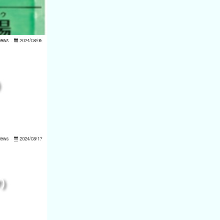
iews
2024/08/05
iews
2024/08/17
)