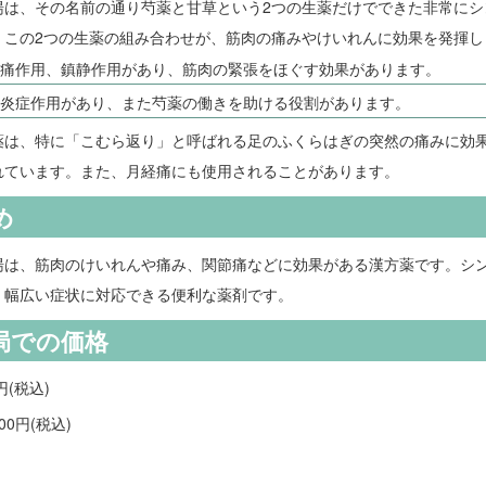
湯は、その名前の通り芍薬と甘草という2つの生薬だけでできた非常にシ
。この2つの生薬の組み合わせが、筋肉の痛みやけいれんに効果を発揮し
痛作用、鎮静作用があり、筋肉の緊張をほぐす効果があります。
炎症作用があり、また芍薬の働きを助ける役割があります。
薬は、特に「こむら返り」と呼ばれる足のふくらはぎの突然の痛みに効
れています。また、月経痛にも使用されることがあります。
め
湯は、筋肉のけいれんや痛み、関節痛などに効果がある漢方薬です。シ
、幅広い症状に対応できる便利な薬剤です。
局での価格
円(税込)
00円(税込)