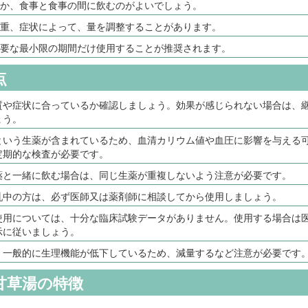
か、食事と食事の間に飲むのがよいでしょう。
重、症状によって、量を調整することがあります。
要な最小限の期間だけ使用することが推奨されます。
点
質や症状に合っているか確認しましょう。効果が感じられない場合は、
ょう。
という生薬が含まれているため、血清カリウム値や血圧に影響を与える
定期的な検査が必要です。
薬と一緒に飲む場合は、同じ生薬が重複しないよう注意が必要です。
乳中の方は、必ず医師又は薬剤師に相談してから使用しましょう。
使用については、十分な臨床試験データがありません。使用する場合は
示に従いましょう。
、一般的に生理機能が低下しているため、減量するなど注意が必要です
甘草湯の特徴