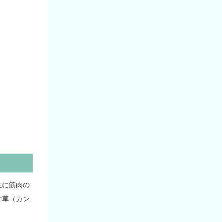
主に筋肉の
甘草（カン