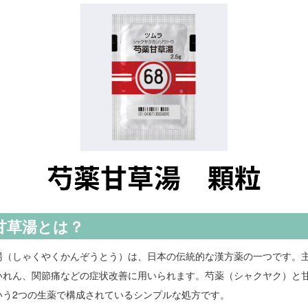
甘草湯とは？
湯（しゃくやくかんぞうとう）は、日本の伝統的な漢方薬の一つです。
いれん、関節痛などの症状改善に用いられます。芍薬（シャクヤク）と
いう2つの生薬で構成されているシンプルな処方です。