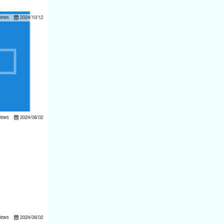
iews
2024/10/12
iews
2024/08/02
iews
2024/08/02