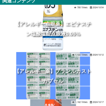
関連コンテンツ
785 Views
2024/10/04
【アレルギー点眼薬】エピナスチ
ン塩酸塩錠点眼液0.05%
1,122 Views
2024/10/12
【アレルギー薬】プランルカスト
カプセル
1,162 Views
2024/10/17