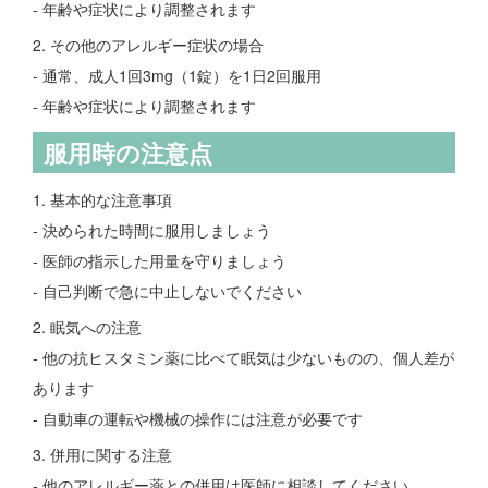
- 年齢や症状により調整されます
2. その他のアレルギー症状の場合
- 通常、成人1回3mg（1錠）を1日2回服用
- 年齢や症状により調整されます
服用時の注意点
1. 基本的な注意事項
- 決められた時間に服用しましょう
- 医師の指示した用量を守りましょう
- 自己判断で急に中止しないでください
2. 眠気への注意
- 他の抗ヒスタミン薬に比べて眠気は少ないものの、個人差が
あります
- 自動車の運転や機械の操作には注意が必要です
3. 併用に関する注意
- 他のアレルギー薬との併用は医師に相談してください