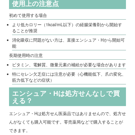
使用上の注意点
初めて使用する場合
より低カロリー（1kcal/mL以下）の経腸栄養剤から開始す
ることが推奨
消化吸収に問題がない方は、直接エンシュア・Hから開始可
能
長期使用時の注意
ビタミン、電解質、微量元素の補給が必要な場合があります
特にセレン欠乏症には注意が必要（心機能低下、爪の変化、
筋力低下などの症状）
エンシュア・Hは処方せんなしで買
える？
エンシュア・Hは処方せん医薬品ではありませんので、処方せ
んがなくても購入可能です。零売薬局などで購入することが
できます。