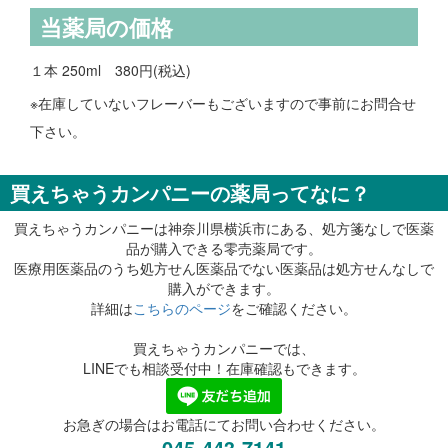
当薬局の価格
１本 250ml 380円(税込)
※在庫していないフレーバーもございますので事前にお問合せ
下さい。
買えちゃうカンパニーの薬局ってなに？
買えちゃうカンパニーは神奈川県横浜市にある、処方箋なしで医薬
品が購入できる零売薬局です。
医療用医薬品のうち処方せん医薬品でない医薬品は処方せんなしで
購入ができます。
詳細は
こちらのページ
をご確認ください。
買えちゃうカンパニーでは、
LINEでも相談受付中！在庫確認もできます。
お急ぎの場合はお電話にてお問い合わせください。
045-443-7141