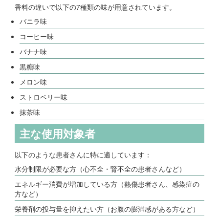
香料の違いで以下の7種類の味が用意されています。
バニラ味
コーヒー味
バナナ味
黒糖味
メロン味
ストロベリー味
抹茶味
主な使用対象者
以下のような患者さんに特に適しています：
水分制限が必要な方（心不全・腎不全の患者さんなど）
エネルギー消費が増加している方（熱傷患者さん、感染症の
方など）
栄養剤の投与量を抑えたい方（お腹の膨満感がある方など）