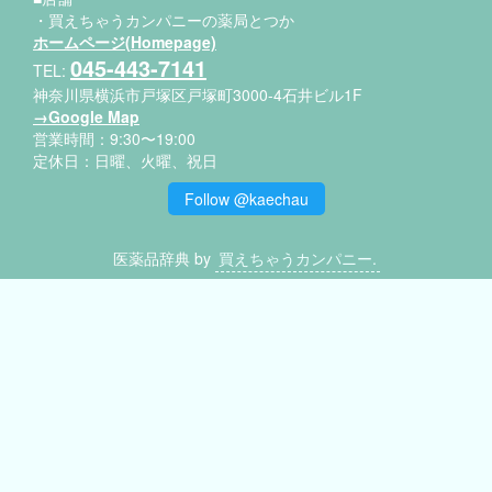
粘膜の血
・買えちゃうカンパニーの薬局とつか
ホームページ(Homepage)
045-443-7141
TEL:
神奈川県横浜市戸塚区戸塚町3000-4石井ビル1F
→Google Map
営業時間：9:30〜19:00
定休日：日曜、火曜、祝日
Follow @kaechau
医薬品辞典 by
買えちゃうカンパニー.